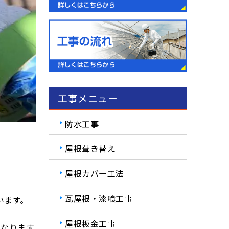
工事メニュー
防水工事
屋根葺き替え
屋根カバー工法
瓦屋根・漆喰工事
います。
屋根板金工事
になります