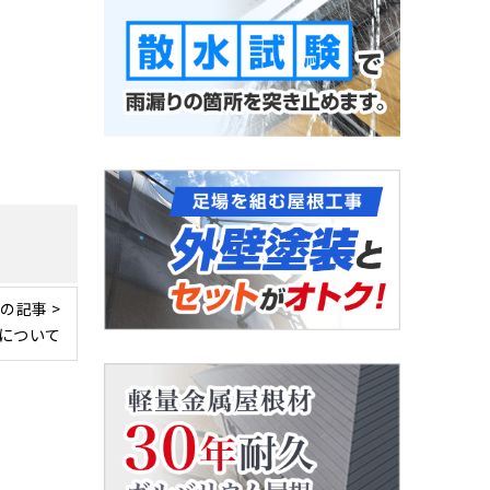
の記事 >
について