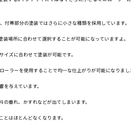
が、付帯部分の塗装ではさらに小さな種類を採用しています。
塗装場所に合わせて選択することが可能になっていますよ。
サイズに合わせて塗装が可能です。
ニローラーを使用することで均一な仕上がりが可能になりまし
響を与えています。
料の垂れ、かすれなどが出てしまいます。
ことはほとんどなくなります。