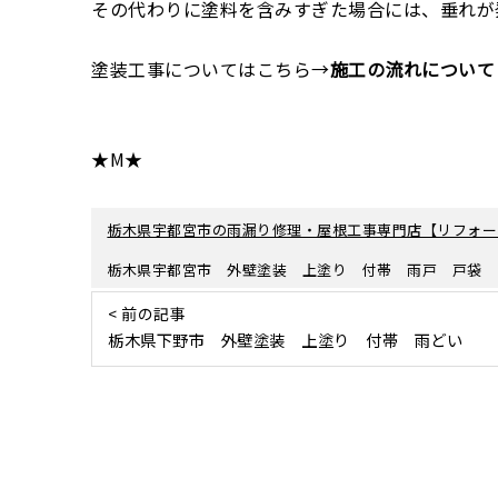
その代わりに塗料を含みすぎた場合には、垂れが
塗装工事についてはこちら→
施工の流れについて
★M★
栃木県宇都宮市の雨漏り修理・屋根工事専門店【リフォー
栃木県宇都宮市 外壁塗装 上塗り 付帯 雨戸 戸袋
< 前の記事
栃木県下野市 外壁塗装 上塗り 付帯 雨どい