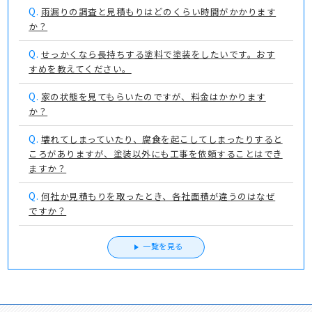
Q.
雨漏りの調査と見積もりはどのくらい時間がかかります
か？
Q.
せっかくなら長持ちする塗料で塗装をしたいです。おす
すめを教えてください。
Q.
家の状態を見てもらいたのですが、料金はかかります
か？
Q.
壊れてしまっていたり、腐食を起こしてしまったりすると
ころがありますが、塗装以外にも工事を依頼することはでき
ますか？
Q.
何社か見積もりを取ったとき、各社面積が違うのはなぜ
ですか？
一覧を見る