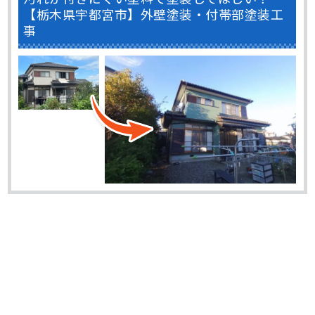
【栃木県宇都宮市】外壁塗装・付帯部塗装工
事