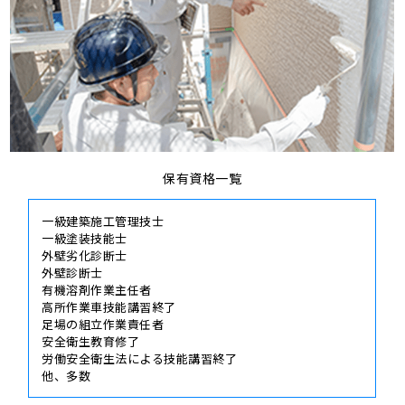
保有資格一覧
一級建築施工管理技士
一級塗装技能士
外壁劣化診断士
外壁診断士
有機溶剤作業主任者
高所作業車技能講習終了
足場の組立作業責任者
安全衛生教育修了
労働安全衛生法による技能講習終了
他、多数