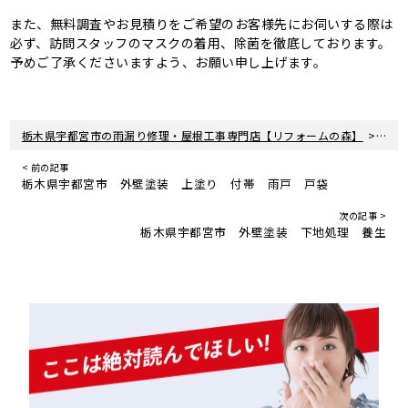
また、無料調査やお見積りをご希望のお客様先にお伺いする際は
必ず、訪問スタッフのマスクの着用、除菌を徹底しております。
予めご了承くださいますよう、お願い申し上げます。
>
栃木県宇都宮市の雨漏り修理・屋根工事専門店【リフォームの森】
新着
< 前の記事
栃木県宇都宮市 外壁塗装 上塗り 付帯 雨戸 戸袋
次の記事 >
栃木県宇都宮市 外壁塗装 下地処理 養生