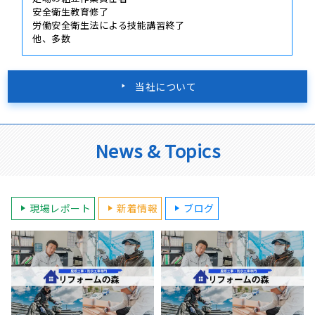
安全衛生教育修了
労働安全衛生法による技能講習終了
他、多数
当社について
News & Topics
現場レポート
新着情報
ブログ