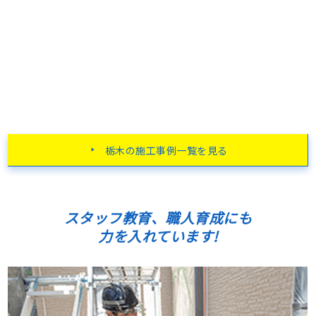
栃木の施工事例一覧を見る
スタッフ教育、職人育成にも
力を入れています!