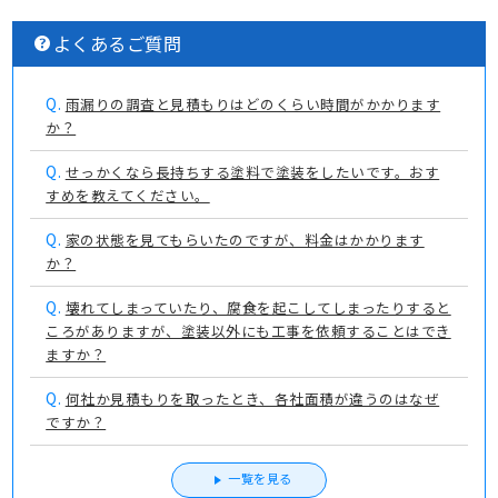
よくあるご質問
Q.
雨漏りの調査と見積もりはどのくらい時間がかかります
か？
Q.
せっかくなら長持ちする塗料で塗装をしたいです。おす
すめを教えてください。
Q.
家の状態を見てもらいたのですが、料金はかかります
か？
Q.
壊れてしまっていたり、腐食を起こしてしまったりすると
ころがありますが、塗装以外にも工事を依頼することはでき
ますか？
Q.
何社か見積もりを取ったとき、各社面積が違うのはなぜ
ですか？
一覧を見る