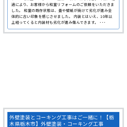
過により、お客様から和室リフォームのご依頼をいただきま
した。 和室の既存状態は、畳や壁紙が焼けて劣化が進み全
体的に古い印象を感じさせました。 内装とはいえ、10年以
上経ってくると内装材も劣化が進み傷んできます。 ･･･
外壁塗装とコーキング工事はご一緒に！【栃
木県栃木市】外壁塗装・コーキング工事