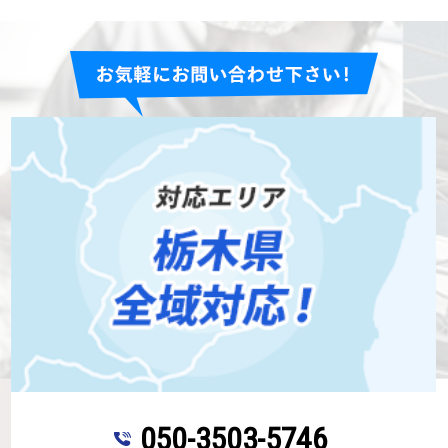
050-3503-5746