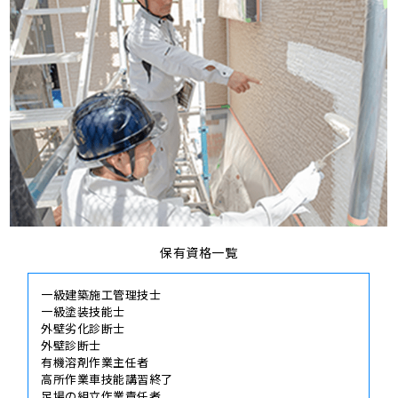
保有資格一覧
一級建築施工管理技士
一級塗装技能士
外壁劣化診断士
外壁診断士
有機溶剤作業主任者
高所作業車技能講習終了
足場の組立作業責任者