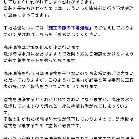
してもすぐに剥がれてしまう恐れがあります。
塗装を長持ちさせるためには、こういった塗装前に行う下地処理
が重要になってきます。
下地処理については
「施工の際の下地処理」
でお伝えしておりま
すので良ければこちらもご参考にしてください。
高圧洗浄は足場を組んだ後に行います。
洗浄時は水飛沫をあげますので近隣の方にご迷惑をかけないよう
に必ず養生ネットを張っておきます。
高圧洗浄を行う日は洗濯物を干せないのでお客様にもご協力をい
ただいておりますが、このようなご協力が必要な際は事前に工程
表の提出やご報告をさせていただいております。
建物を洗浄すると汚れがとれてきれいになりますが、高圧の水で
洗浄していますので汚れと一緒に塗装も剥がれてしまっていま
す。
塗装の剥がれた状態は防水性が低下しておりますので、洗浄後は
建物を保護するために塗装が必要です。
最近では家庭用の高圧洗浄機が販売されていますので自分で洗浄