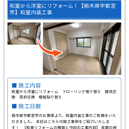
和室から洋室にリフォーム！【栃木県宇都宮
市】和室内装工事
■ 施工内容
和室から洋室にリフォーム フローリング張り替え 建具交
換 窓枠交換 壁紙貼り替え
■ 施工日数
栃木県宇都宮市のお客様より、和室内装工事のご依頼をいた
だきました。 本日はこちらの施工事例をご紹介いたしま
す！ 【和室リフォームの種類と今回の工事内容】 年数の経