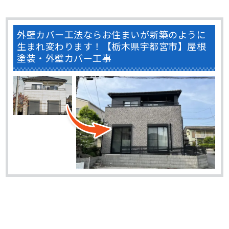
外壁カバー工法ならお住まいが新築のように
生まれ変わります！【栃木県宇都宮市】屋根
塗装・外壁カバー工事