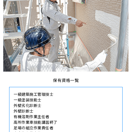
保有資格一覧
一級建築施工管理技士
一級塗装技能士
外壁劣化診断士
外壁診断士
有機溶剤作業主任者
高所作業車技能講習終了
足場の組立作業責任者