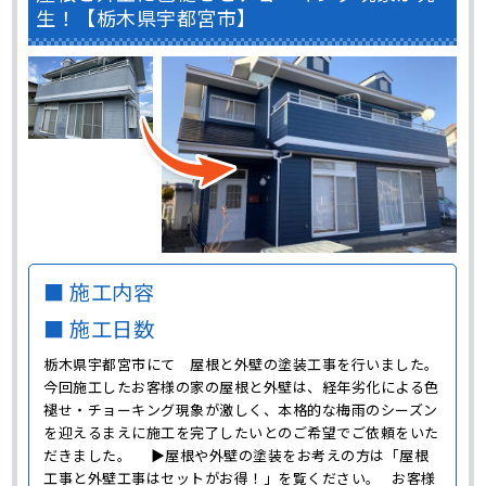
生！【栃木県宇都宮市】
■ 施工内容
■ 施工日数
栃木県宇都宮市にて 屋根と外壁の塗装工事を行いました。
今回施工したお客様の家の屋根と外壁は、経年劣化による色
褪せ・チョーキング現象が激しく、本格的な梅雨のシーズン
を迎えるまえに施工を完了したいとのご希望でご依頼をいた
だきました。 ▶屋根や外壁の塗装をお考えの方は「屋根
工事と外壁工事はセットがお得！」を覧ください。 お客様