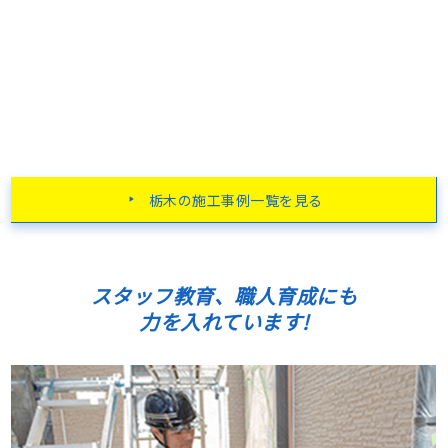
栃木の施工事例一覧を見る
スタッフ教育、職人育成にも
力を入れています!