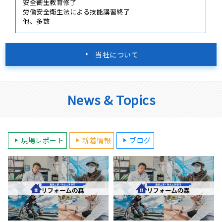
安全衛生教育修了
労働安全衛生法による技能講習終了
他、多数
当社について
News & Topics
現場レポート
新着情報
ブログ