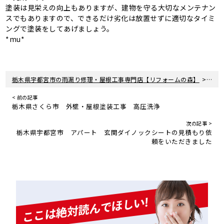
塗装は見栄えの向上もありますが、建物を守る大切なメンテナン
スでもありますので、できるだけ劣化は放置せずに適切なタイミ
ングで塗装をしてあげましょう。
*mu*
>
栃木県宇都宮市の雨漏り修理・屋根工事専門店【リフォームの森】
新着
< 前の記事
栃木県さくら市 外壁・屋根塗装工事 高圧洗浄
次の記事 >
栃木県宇都宮市 アパート 玄関ダイノックシートの見積もり依
頼をいただきました