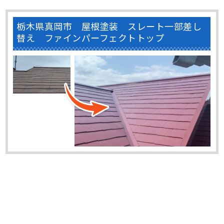
栃木県真岡市 屋根塗装 スレート一部差し
替え ファインパーフェクトトップ