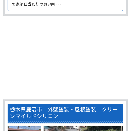
の家は日当たりの良い南･･･
栃木県鹿沼市 外壁塗装・屋根塗装 クリー
ンマイルドシリコン