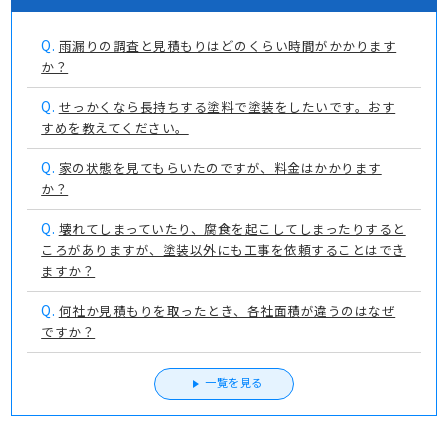
Q.
雨漏りの調査と見積もりはどのくらい時間がかかります
か？
Q.
せっかくなら長持ちする塗料で塗装をしたいです。おす
すめを教えてください。
Q.
家の状態を見てもらいたのですが、料金はかかります
か？
Q.
壊れてしまっていたり、腐食を起こしてしまったりすると
ころがありますが、塗装以外にも工事を依頼することはでき
ますか？
Q.
何社か見積もりを取ったとき、各社面積が違うのはなぜ
ですか？
一覧を見る