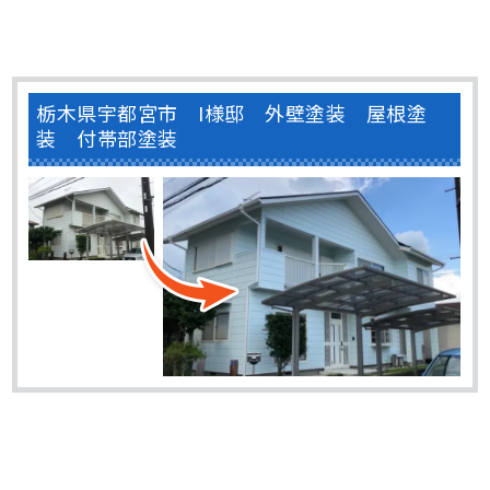
栃木県宇都宮市 I様邸 外壁塗装 屋根塗
装 付帯部塗装