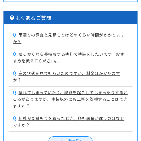
よくあるご質問
Q.
雨漏りの調査と見積もりはどのくらい時間がかかります
か？
Q.
せっかくなら長持ちする塗料で塗装をしたいです。おす
すめを教えてください。
Q.
家の状態を見てもらいたのですが、料金はかかります
か？
Q.
壊れてしまっていたり、腐食を起こしてしまったりすると
ころがありますが、塗装以外にも工事を依頼することはでき
ますか？
Q.
何社か見積もりを取ったとき、各社面積が違うのはなぜ
ですか？
一覧を見る