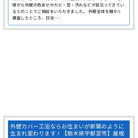
様から外壁の色あせやカビ・苔・汚れなどが目立ってきてい
るとのことでご相談をいただきました。 外壁全体を細かく
調査したところ、日当･･･
外壁カバー工法ならお住まいが新築のように
生まれ変わります！【栃木県宇都宮市】屋根