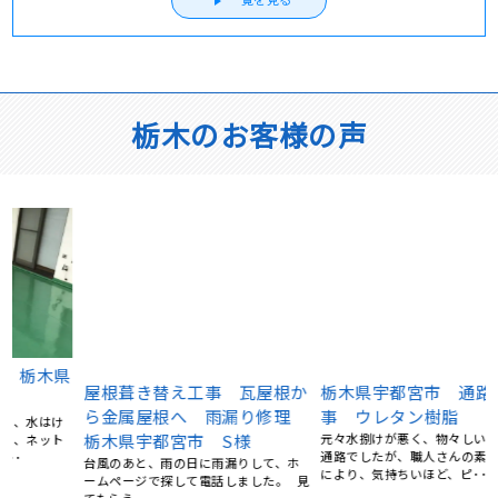
栃木のお客様の声
屋根葺き替え工事 瓦屋根か
栃木県宇都宮市 通路防水工
県
ら金属屋根へ 雨漏り修理
事 ウレタン樹脂
栃木県宇都宮市 S様
元々水捌けが悪く、物々しい雰囲気の
台風のあと、雨の日に雨漏りして、ホ
通路でしたが、職人さんの素早い施工
ームページで探して電話しました。 見
により、気持ちいほど、ピ･･･
てもらう･･･