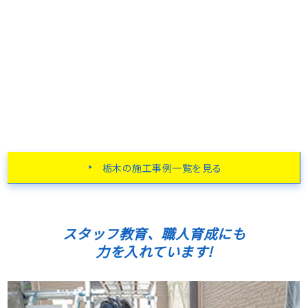
栃木の施工事例一覧を見る
スタッフ教育、職人育成にも
力を入れています!