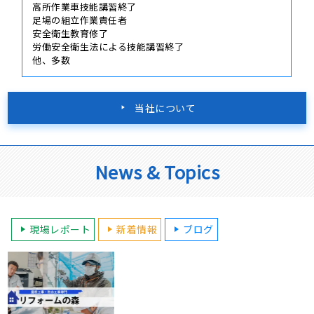
高所作業車技能講習終了
足場の組立作業責任者
安全衛生教育修了
労働安全衛生法による技能講習終了
他、多数
当社について
News & Topics
現場レポート
新着情報
ブログ