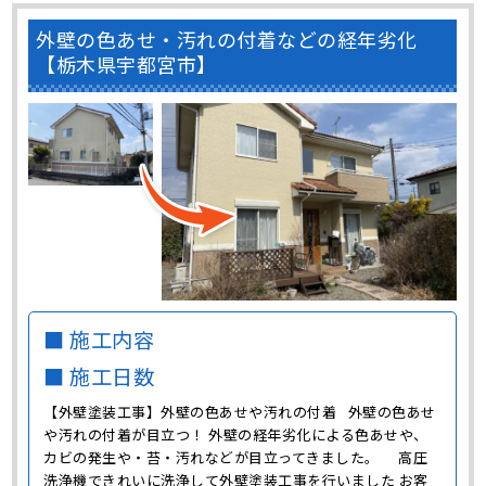
外壁の色あせ・汚れの付着などの経年劣化
【栃木県宇都宮市】
■ 施工内容
■ 施工日数
【外壁塗装工事】外壁の色あせや汚れの付着 外壁の色あせ
や汚れの付着が目立つ！ 外壁の経年劣化による色あせや、
カビの発生や・苔・汚れなどが目立ってきました。 高圧
洗浄機できれいに洗浄して外壁塗装工事を行いました お客