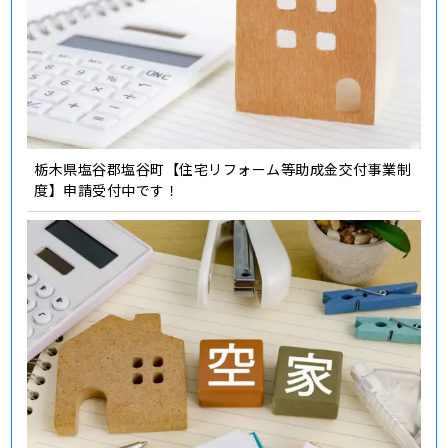
栃木県塩谷郡塩谷町【住宅リフォーム等助成金交付事業制
度】申請受付中です！