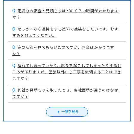
Q.
雨漏りの調査と見積もりはどのくらい時間がかかります
か？
Q.
せっかくなら長持ちする塗料で塗装をしたいです。おす
すめを教えてください。
Q.
家の状態を見てもらいたのですが、料金はかかります
か？
Q.
壊れてしまっていたり、腐食を起こしてしまったりすると
ころがありますが、塗装以外にも工事を依頼することはでき
ますか？
Q.
何社か見積もりを取ったとき、各社面積が違うのはなぜ
ですか？
一覧を見る