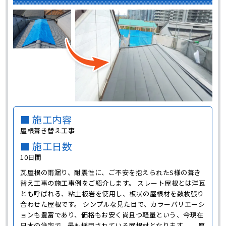
■ 施工内容
屋根葺き替え工事
■ 施工日数
10日間
瓦屋根の雨漏り、耐震性に、ご不安を抱えられたS様の葺き
替え工事の施工事例をご紹介します。 スレート屋根とは洋瓦
とも呼ばれる、粘土板岩を使用し、板状の屋根材を数枚張り
合わせた屋根です。 シンプルな見た目で、カラーバリエーシ
ョンも豊富であり、価格もお安く尚且つ軽量という、今現在
日本の住宅で、最も採用されている屋根材となります。 厚