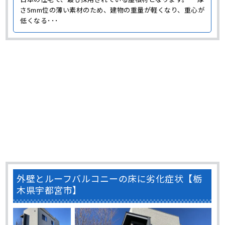
さ5mm位の薄い素材のため、建物の重量が軽くなり、重心が
低くなる･･･
外壁とルーフバルコニーの床に劣化症状【栃
木県宇都宮市】