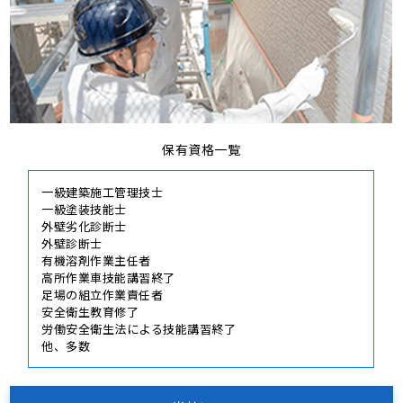
保有資格一覧
一級建築施工管理技士
一級塗装技能士
外壁劣化診断士
外壁診断士
有機溶剤作業主任者
高所作業車技能講習終了
足場の組立作業責任者
安全衛生教育修了
労働安全衛生法による技能講習終了
他、多数