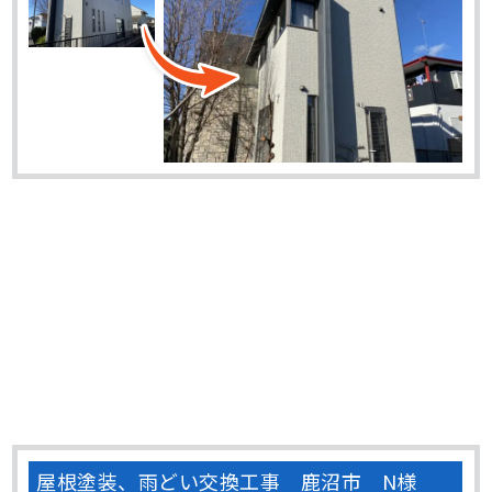
屋根塗装、雨どい交換工事 鹿沼市 N様