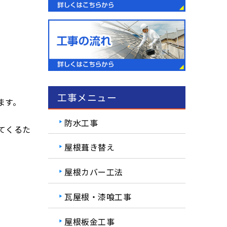
工事メニュー
ます。
防水工事
てくるた
屋根葺き替え
屋根カバー工法
瓦屋根・漆喰工事
屋根板金工事