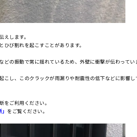
伝えします。
とひび割れを起こすことがあります。
などの振動で常に揺れているため、外壁に衝撃が伝わってい
起こし、このクラックが雨漏りや耐震性の低下などに影響し
断をご利用ください。
断」
をご覧ください。