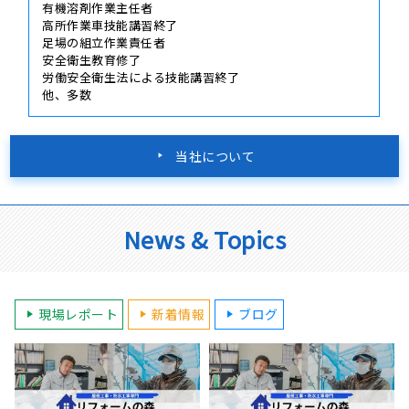
有機溶剤作業主任者
高所作業車技能講習終了
足場の組立作業責任者
安全衛生教育修了
労働安全衛生法による技能講習終了
他、多数
当社について
News & Topics
現場レポート
新着情報
ブログ