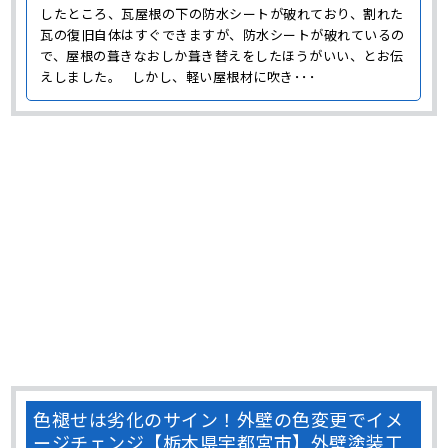
したところ、瓦屋根の下の防水シートが破れており、割れた
瓦の復旧自体はすぐできますが、防水シートが破れているの
で、屋根の葺きなおしか葺き替えをしたほうがいい、とお伝
えしました。 しかし、軽い屋根材に吹き･･･
色褪せは劣化のサイン！外壁の色変更でイメ
ージチェンジ【栃木県宇都宮市】外壁塗装工