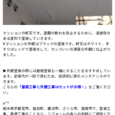
マンションの軒天です。塗膜の膨れを防止するために、浸透性の
ある塗料で塗装していきます。
Kマンションの外壁はブラックの塗装です。軒天はホワイト、手
すりはレッドで塗装をして、カッコいいお洒落な外観に仕上がり
ました。
▶外壁塗装の際には屋根塗装も一緒にすることをおすすめしてい
ます。足場代が一回で済むため、経済的に家のメンテナンスがで
きます。
こちらの
「屋根工事と外壁工事はセットがお得！」
をご覧くださ
い。
a^^
栃木県宇都宮市、塩谷町、鹿沼市、さくら市、真岡市で、塗装工
事、屋根工事のことなら、リフォームの森へお気軽にご相談くだ