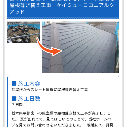
屋根葺き替え工事 ケイミューコロニアルク
アッド
■ 施工内容
瓦屋根からスレート屋根に屋根葺き替え工事
■ 施工日数
７日間
栃木県宇都宮市の施主様の屋根葺き替え工事が完了しまし
た。 瓦が割れてて、見てほしいとのことで、当社ホームペー
ジを見てお問い合わせをいただきました。 現地にて、拝見