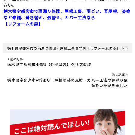
さい。
栃木県宇都宮市で雨漏り修理、屋根工事、雨どい、瓦屋根、漆喰
など修繕、葺き替え、張替え、カバー工法なら
【リフォームの森】
>
栃木県宇都宮市の雨漏り修理・屋根工事専門店【リフォームの森】
新着
< 前の記事
栃木県宇都宮市H様邸【外壁塗装】クリア塗装
次の記事 >
栃木県宇都宮市A様より 屋根塗装の点検・カバー工法の見積り依
頼をいただきました