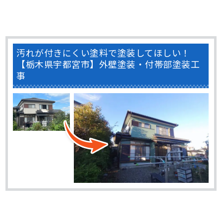
汚れが付きにくい塗料で塗装してほしい！
【栃木県宇都宮市】外壁塗装・付帯部塗装工
事