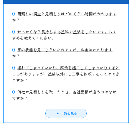
Q.
雨漏りの調査と見積もりはどのくらい時間がかかります
か？
Q.
せっかくなら長持ちする塗料で塗装をしたいです。おす
すめを教えてください。
Q.
家の状態を見てもらいたのですが、料金はかかります
か？
Q.
壊れてしまっていたり、腐食を起こしてしまったりすると
ころがありますが、塗装以外にも工事を依頼することはでき
ますか？
Q.
何社か見積もりを取ったとき、各社面積が違うのはなぜ
ですか？
一覧を見る