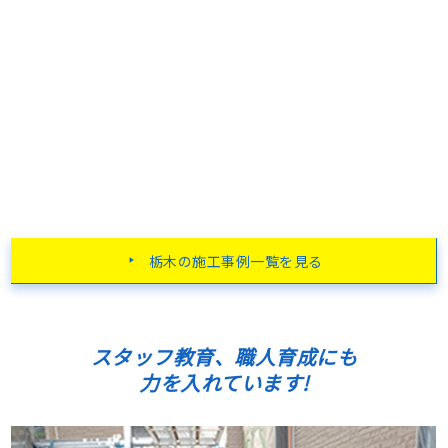
栃木の施工事例一覧を見る
スタッフ教育、職人育成にも
力を入れています!