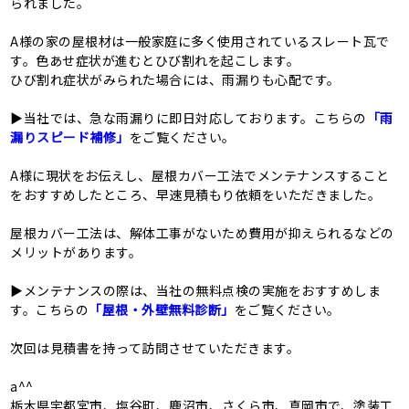
られました。
A様の家の屋根材は一般家庭に多く使用されているスレート瓦で
す。色あせ症状が進むとひび割れを起こします。
ひび割れ症状がみられた場合には、雨漏りも心配です。
▶当社では、急な雨漏りに即日対応しております。こちらの
「雨
漏りスピード補修」
をご覧ください。
A様に現状をお伝えし、屋根カバー工法でメンテナンスすること
をおすすめしたところ、早速見積もり依頼をいただきました。
屋根カバー工法は、解体工事がないため費用が抑えられるなどの
メリットがあります。
▶メンテナンスの際は、当社の無料点検の実施をおすすめしま
す。こちらの
「屋根・外壁無料診断」
をご覧ください。
次回は見積書を持って訪問させていただきます。
a^^
栃木県宇都宮市、塩谷町、鹿沼市、さくら市、真岡市で、塗装工