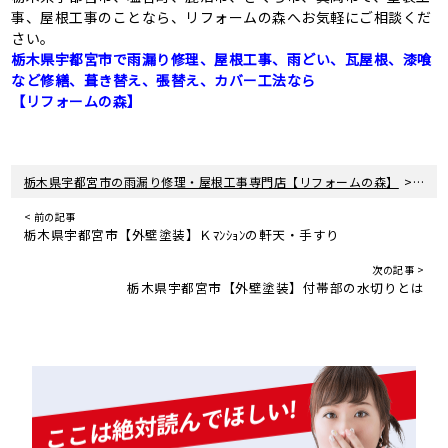
事、屋根工事のことなら、リフォームの森へお気軽にご相談くだ
さい。
栃木県宇都宮市で雨漏り修理、屋根工事、雨どい、瓦屋根、漆喰
など修繕、葺き替え、張替え、カバー工法なら
【リフォームの森】
>
栃木県宇都宮市の雨漏り修理・屋根工事専門店【リフォームの森】
新着
< 前の記事
栃木県宇都宮市【外壁塗装】Ｋﾏﾝｼｮﾝの軒天・手すり
次の記事 >
栃木県宇都宮市【外壁塗装】付帯部の水切りとは