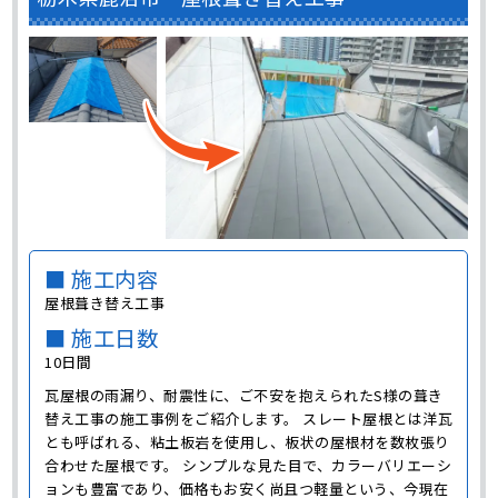
■ 施工内容
屋根葺き替え工事
■ 施工日数
10日間
瓦屋根の雨漏り、耐震性に、ご不安を抱えられたS様の葺き
替え工事の施工事例をご紹介します。 スレート屋根とは洋瓦
とも呼ばれる、粘土板岩を使用し、板状の屋根材を数枚張り
合わせた屋根です。 シンプルな見た目で、カラーバリエーシ
ョンも豊富であり、価格もお安く尚且つ軽量という、今現在