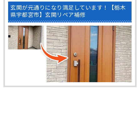
玄関が元通りになり満足しています！【栃木
県宇都宮市】玄関リペア補修