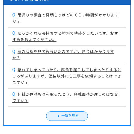
Q.
雨漏りの調査と見積もりはどのくらい時間がかかります
か？
Q.
せっかくなら長持ちする塗料で塗装をしたいです。おす
すめを教えてください。
Q.
家の状態を見てもらいたのですが、料金はかかります
か？
Q.
壊れてしまっていたり、腐食を起こしてしまったりすると
ころがありますが、塗装以外にも工事を依頼することはでき
ますか？
Q.
何社か見積もりを取ったとき、各社面積が違うのはなぜ
ですか？
一覧を見る