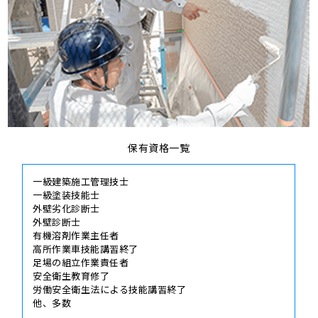
保有資格一覧
一級建築施工管理技士
一級塗装技能士
外壁劣化診断士
外壁診断士
有機溶剤作業主任者
高所作業車技能講習終了
足場の組立作業責任者
安全衛生教育修了
労働安全衛生法による技能講習終了
他、多数