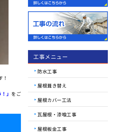
工事メニュー
防水工事
す！
屋根葺き替え
う！」
をご
屋根カバー工法
瓦屋根・漆喰工事
屋根板金工事