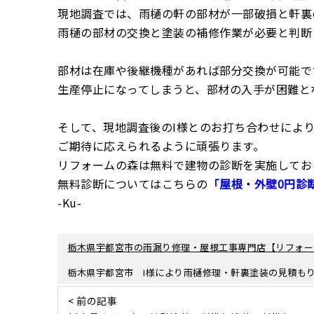
現地調査では、雨樋の軒の部材が一部破損と軒裏
雨樋の部材の交換と塗装の補修作業が必要と判断
部材は在庫や後継機種があれば部分交換が可能で
生産停止になってしまうと、部材の入手が困難と
そして、現地調査後のI様とのお打ち合わせによ
ご期待に応えられるように頑張ります。
リフォームの森は無料で建物の診断を実施してお
無料診断についてはこちらの
「屋根・外壁0円診
-Ku-
栃木県宇都宮市の雨漏り修理・屋根工事専門店【リフォー
栃木県宇都宮市 I様により雨樋修理・軒裏塗装の見積も
< 前の記事