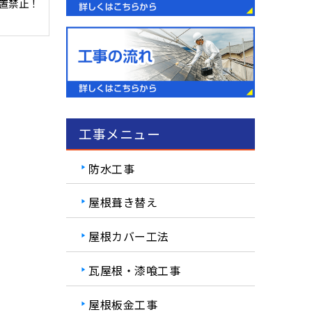
置禁止！
工事メニュー
防水工事
屋根葺き替え
屋根カバー工法
瓦屋根・漆喰工事
屋根板金工事