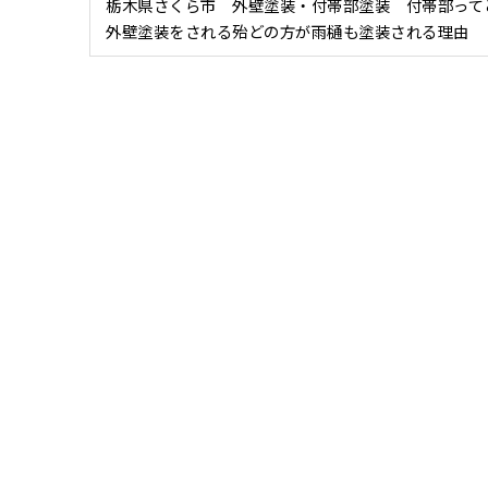
栃木県さくら市 外壁塗装・付帯部塗装 付帯部っ
外壁塗装をされる殆どの方が雨樋も塗装される理由