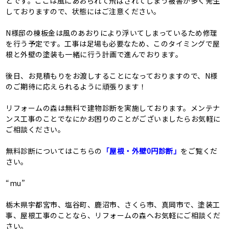
とです。ここは風にあおられて飛ばされてしまう被害が多く発生
しておりますので、状態にはご注意ください。
N様邸の棟板金は風のあおりにより浮いてしまっているため修理
を行う予定です。工事は足場も必要なため、このタイミングで屋
根と外壁の塗装も一緒に行う計画で進んでおります。
後日、お見積もりをお渡しすることになっておりますので、N様
のご期待に応えられるように頑張ります！
リフォームの森は無料で建物診断を実施しております。メンテナ
ンス工事のことでなにかお困りのことがございましたらお気軽に
ご相談ください。
無料診断についてはこちらの
「屋根・外壁0円診断」
をご覧くだ
さい。
“mu”
栃木県宇都宮市、塩谷町、鹿沼市、さくら市、真岡市で、塗装工
事、屋根工事のことなら、リフォームの森へお気軽にご相談くだ
さい。