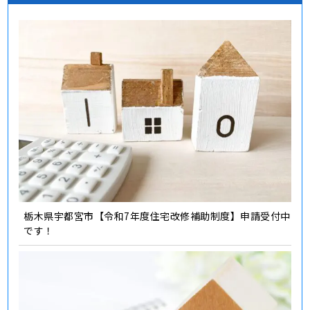
栃木県宇都宮市【令和7年度住宅改修補助制度】申請受付中
です！