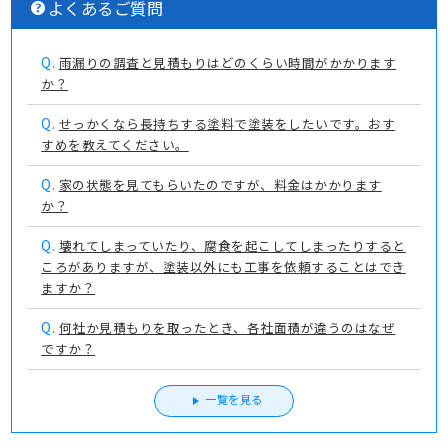
よくあるご質問
Q.
雨漏りの調査と見積もりはどのくらい時間がかかります
か？
Q.
せっかくなら長持ちする塗料で塗装をしたいです。おす
すめを教えてください。
Q.
家の状態を見てもらいたのですが、料金はかかります
か？
Q.
壊れてしまっていたり、腐食を起こしてしまったりすると
ころがありますが、塗装以外にも工事を依頼することはでき
ますか？
Q.
何社か見積もりを取ったとき、各社面積が違うのはなぜ
ですか？
一覧を見る