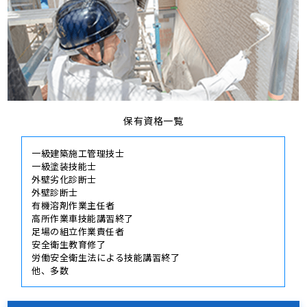
保有資格一覧
一級建築施工管理技士
一級塗装技能士
外壁劣化診断士
外壁診断士
有機溶剤作業主任者
高所作業車技能講習終了
足場の組立作業責任者
安全衛生教育修了
労働安全衛生法による技能講習終了
他、多数