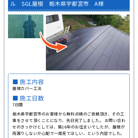
ル SGL屋根 栃木県宇都宮市 A様
■ 施工内容
屋根カバー工法
■ 施工日数
7日間
栃木県宇都宮市のお客様から無料点検のご依頼頂き、その工
事をさせて頂くことになり、先日完了しました。 お問い合わ
せのきっかけとしては、築16年のお住まいでしたが、屋根が
雨漏りしないか心配で一度見てほしい、という内容でした。