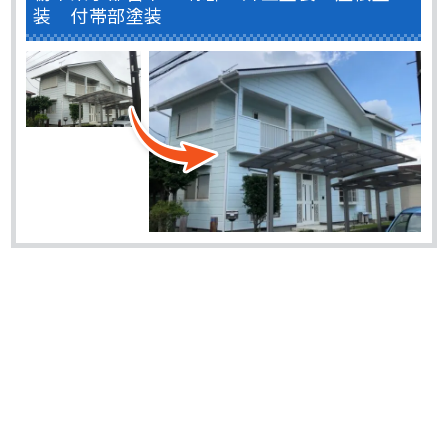
装 付帯部塗装