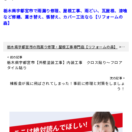
栃木県宇都宮市で雨漏り修理、屋根工事、雨どい、瓦屋根、漆喰
など修繕、葺き替え、張替え、カバー工法なら【リフォームの
森】
>
栃木県宇都宮市の雨漏り修理・屋根工事専門店【リフォームの森】
新着
< 前の記事
栃木県宇都宮市【外壁塗装工事】内装工事 クロス貼り〜フロア
タイル貼り
次の記事 >
棟板金が風に飛ばされてしまった！事前に修理と対策をしましょ
う！