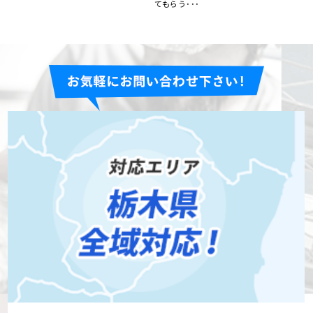
がらず放置していました。･･･
見