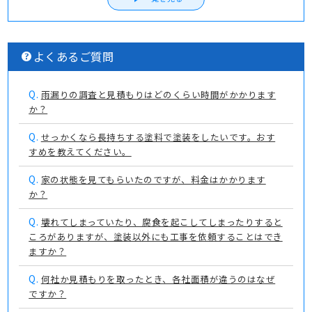
よくあるご質問
Q.
雨漏りの調査と見積もりはどのくらい時間がかかります
か？
Q.
せっかくなら長持ちする塗料で塗装をしたいです。おす
すめを教えてください。
Q.
家の状態を見てもらいたのですが、料金はかかります
か？
Q.
壊れてしまっていたり、腐食を起こしてしまったりすると
ころがありますが、塗装以外にも工事を依頼することはでき
ますか？
Q.
何社か見積もりを取ったとき、各社面積が違うのはなぜ
ですか？