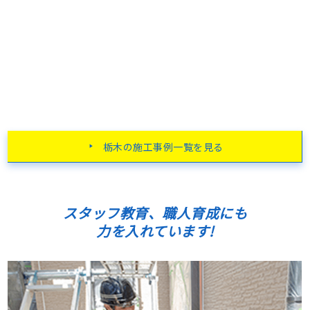
栃木の施工事例一覧を見る
スタッフ教育、職人育成にも
力を入れています!