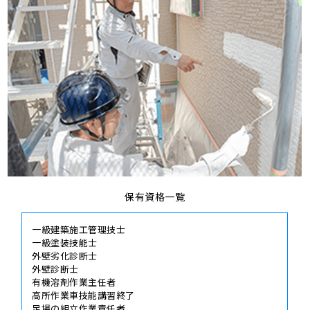
保有資格一覧
一級建築施工管理技士
一級塗装技能士
外壁劣化診断士
外壁診断士
有機溶剤作業主任者
高所作業車技能講習終了
足場の組立作業責任者