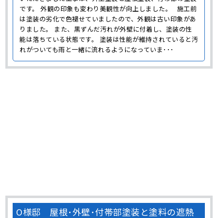
です。 外観の印象も変わり美観性が向上しました。 施工前
は塗装の劣化で色褪せていましたので、外観は古い印象があ
りました。 また、黒ずんだ汚れが外壁に付着し、塗装の性
能は落ちている状態です。 塗装は性能が維持されていると汚
れがついても雨と一緒に流れるようになっていま･･･
O様邸 屋根･外壁･付帯部塗装と塗料の遮熱