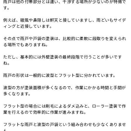
雨戸は他の付帯部分とは違い、干渉する場所が少ないのが特徴で
す。
例えば、破風や鼻隠しは軒天と接していますし、雨どいもサイデ
ィングと近接しています。
その点で雨戸や戸袋の塗装は、比較的に柔軟に段取りを変えられ
る場所でもありますね。
ただし、基本的には外壁塗装の最終段階で行うことが多いです
ね。
雨戸の形状は一般的に波型とフラット型に分かれています。
波型の方が塗装面積が多くなるので、作業にかかる時間と手間が
多くなります。
フラット型の場合には刷毛によるダメ込みと、ローラー塗装で作
業を行えるので効率的に作業が進みますね。
フラットな雨戸と波型の戸袋という組み合わせも少なくありませ
ん。