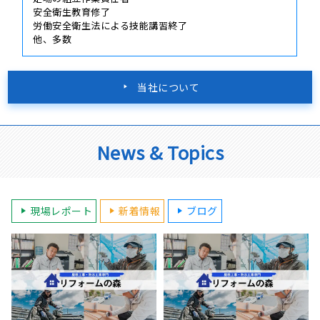
安全衛生教育修了
労働安全衛生法による技能講習終了
他、多数
当社について
News & Topics
現場レポート
新着情報
ブログ