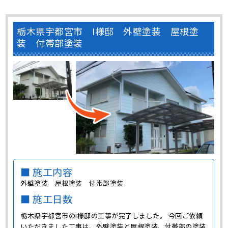
栃木県宇都宮市 I様邸 外壁塗装 屋根塗
装 付帯部塗装
■ 施工内容
外壁塗装 屋根塗装 付帯部塗装
■ 施工日数
栃木県宇都宮市のI様邸の工事が完了しました。 今回ご依頼
いただきました工事は、外壁塗装と屋根塗装、付帯部の塗装