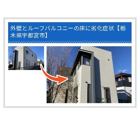
外壁とルーフバルコニーの床に劣化症状【栃
木県宇都宮市】