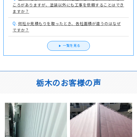
ころがありますが、塗装以外にも工事を依頼することはでき
ますか？
Q.
何社か見積もりを取ったとき、各社面積が違うのはなぜ
ですか？
一覧を見る
栃木のお客様の声