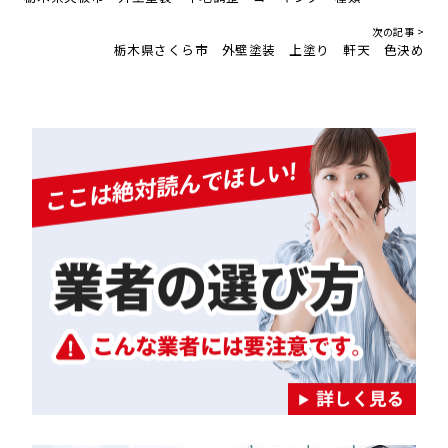
次の記事 >
栃木県さくら市 外壁塗装 上塗り 軒天 色決め