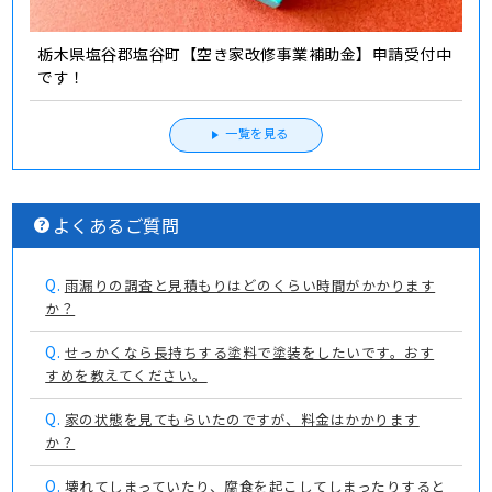
栃木県塩谷郡塩谷町【空き家改修事業補助金】申請受付中
です！
一覧を見る
よくあるご質問
Q.
雨漏りの調査と見積もりはどのくらい時間がかかります
か？
Q.
せっかくなら長持ちする塗料で塗装をしたいです。おす
すめを教えてください。
Q.
家の状態を見てもらいたのですが、料金はかかります
か？
Q.
壊れてしまっていたり、腐食を起こしてしまったりすると