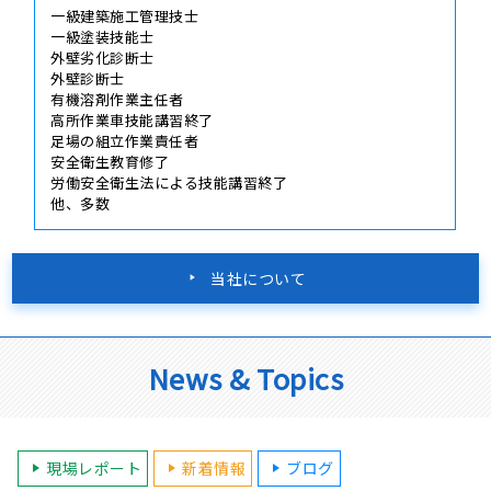
一級建築施工管理技士
一級塗装技能士
外壁劣化診断士
外壁診断士
有機溶剤作業主任者
高所作業車技能講習終了
足場の組立作業責任者
安全衛生教育修了
労働安全衛生法による技能講習終了
他、多数
当社について
News & Topics
現場レポート
新着情報
ブログ