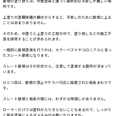
屋根の塗り替えは、外壁塗装と違って最終的な手直しが難しい場
所です。
上塗りの塗膜保護の観点からすると、手直しのために屋根に上る
ことはあまりありません。
そのため、中塗りと上塗りの工程の中で、塗り残しなどの施工不
良を排除することが求められます。
一般的に屋根塗装を行うのは、カラーベストやコロニアルと言っ
たスレート屋根になります。
スレート屋根はその形状から、注意して塗装する箇所が決まって
います。
ひとつ目は、屋根の頂上やケラバ付近に設置された板金まわりで
す。
スレート屋根と板金の間には、わずかな隙間しかありません。
ローラーだけでは塗料が入りきらないこともあるので、しっかり
と刷毛塗装によるダメ込みが必要になりますね。