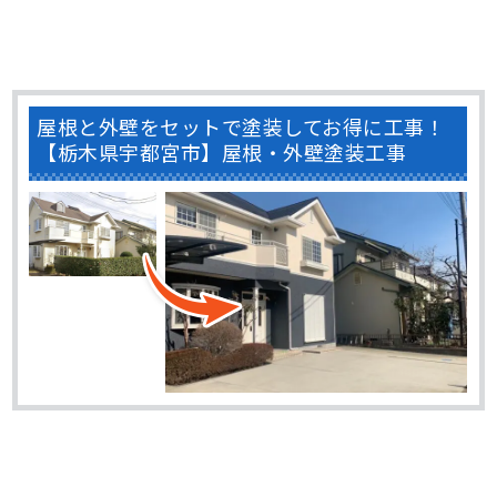
屋根と外壁をセットで塗装してお得に工事！
【栃木県宇都宮市】屋根・外壁塗装工事