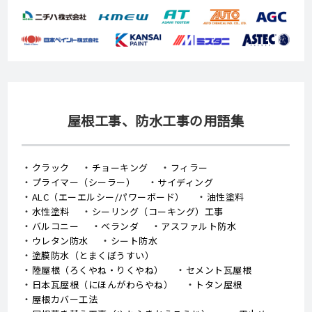
屋根工事、防水工事の用語集
クラック
チョーキング
フィラー
プライマー（シーラー）
サイディング
ALC（エーエルシー/パワーボード）
油性塗料
水性塗料
シーリング（コーキング）工事
バルコニー
ベランダ
アスファルト防水
ウレタン防水
シート防水
塗膜防水（とまくぼうすい）
陸屋根（ろくやね・りくやね）
セメント瓦屋根
日本瓦屋根（にほんがわらやね）
トタン屋根
屋根カバー工法