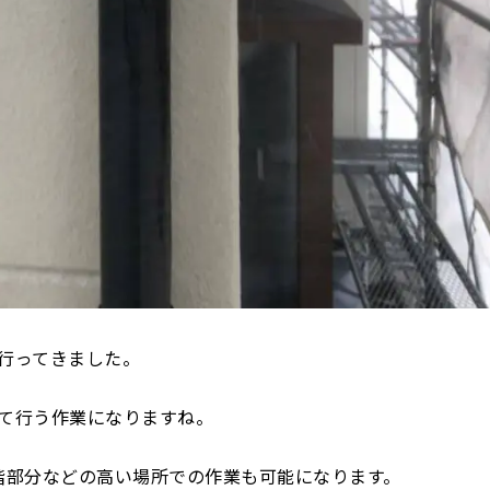
行ってきました。
て行う作業になりますね。
階部分などの高い場所での作業も可能になります。