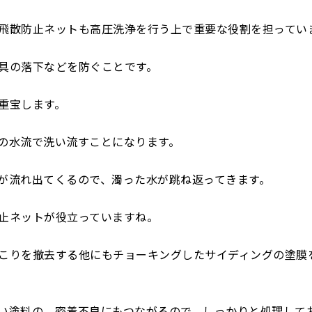
飛散防止ネットも高圧洗浄を行う上で重要な役割を担ってい
具の落下などを防ぐことです。
重宝します。
の水流で洗い流すことになります。
が流れ出てくるので、濁った水が跳ね返ってきます。
止ネットが役立っていますね。
こりを撤去する他にもチョーキングしたサイディングの塗膜
い塗料の、密着不良にもつながるので、しっかりと処理して