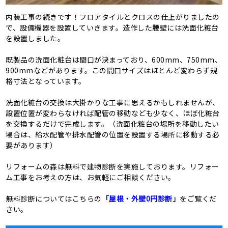
内装工事の続きです！フロアタイルとクロスの仕上がりましたの
で、設備機器を設置していきます。造作した腰壁には洗面化粧台
を設置しました。
既製品の洗面化粧台は間口が決まっており、600mm、750mm、
900mmなどがあります。この間口サイズはほとんど変わらず規
格寸法となっています。
洗面化粧台の交換は大掛かりな工事に思えるかもしれませんが、
設置位置が変わらなければ配管の移動なども少なく、ほぼ化粧台
を交換するだけで完成します。（洗面化粧台の場所を移動したい
場合は、給水配管や排水配管の位置を設置する場所に移動する必
要があります）
リフォームの森は無料で建物診断を実施しております。リフォー
ム工事をお考えの方は、お気軽にご相談ください。
無料診断についてはこちらの
「屋根・外壁0円診断」
をご覧くだ
さい。