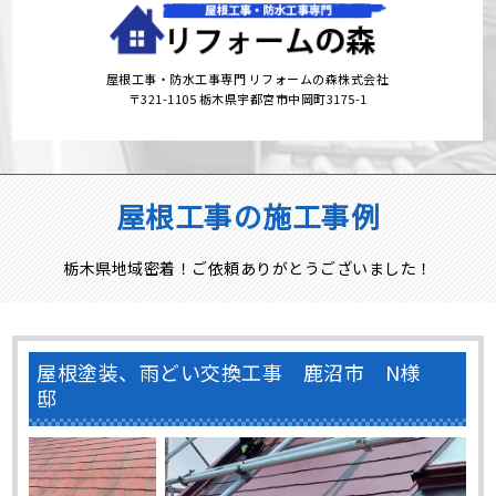
屋根工事・防水工事専門 リフォームの森株式会社
〒321-1105 栃木県宇都宮市中岡町3175-1
屋根工事の施工事例
栃木県地域密着！ご依頼ありがとうございました！
屋根塗装、雨どい交換工事 鹿沼市 N様
邸