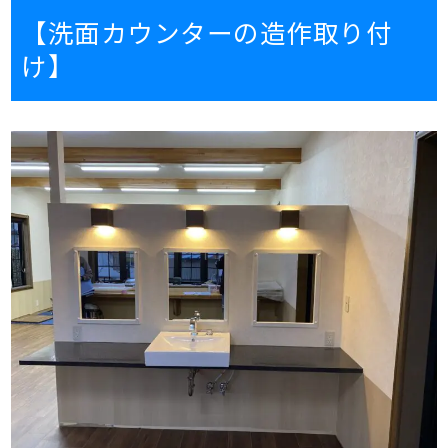
【洗面カウンターの造作取り付
け】