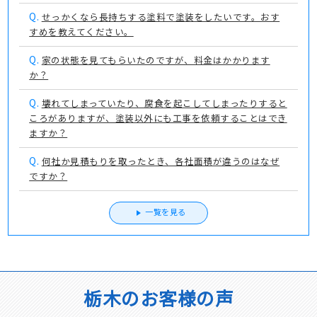
Q.
せっかくなら長持ちする塗料で塗装をしたいです。おす
すめを教えてください。
Q.
家の状態を見てもらいたのですが、料金はかかります
か？
Q.
壊れてしまっていたり、腐食を起こしてしまったりすると
ころがありますが、塗装以外にも工事を依頼することはでき
ますか？
Q.
何社か見積もりを取ったとき、各社面積が違うのはなぜ
ですか？
一覧を見る
栃木のお客様の声