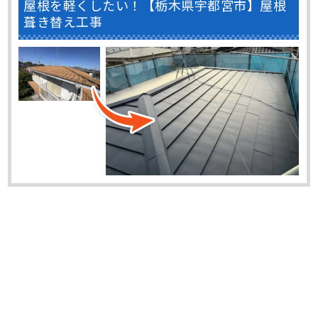
屋根を軽くしたい！【栃木県宇都宮市】屋根
葺き替え工事