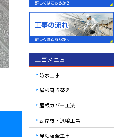
工事メニュー
防水工事
屋根葺き替え
屋根カバー工法
瓦屋根・漆喰工事
屋根板金工事