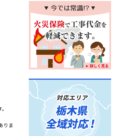
す。
ありま