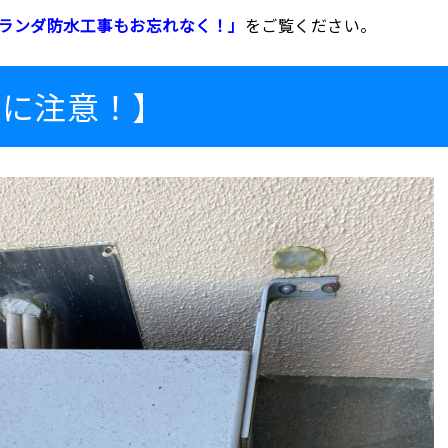
ランダ防水工事もお忘れなく！」
をご覧ください。
用に注意！】