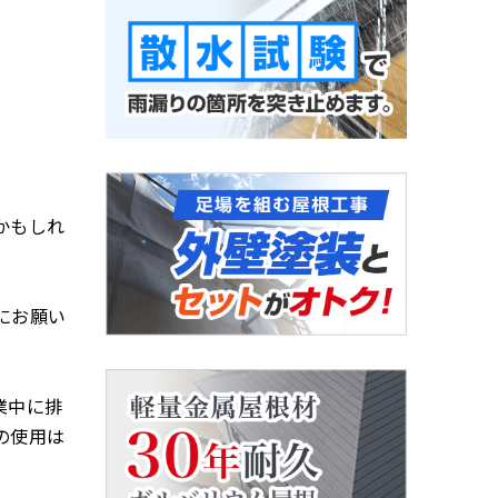
かもしれ
にお願い
業中に排
の使用は