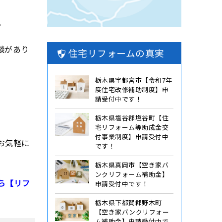
。
談があり
住宅リフォームの真実
栃木県宇都宮市【令和7年
度住宅改修補助制度】申
請受付中です！
栃木県塩谷郡塩谷町【住
宅リフォーム等助成金交
付事業制度】申請受付中
お気軽に
です！
栃木県真岡市【空き家バ
ンクリフォーム補助金】
ら【リフ
申請受付中です！
栃木県下都賀郡野木町
【空き家バンクリフォー
ム補助金】申請受付中で