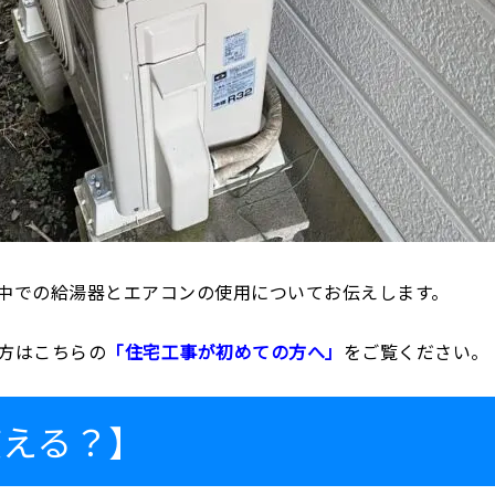
中での給湯器とエアコンの使用についてお伝えします。
方はこちらの
「住宅工事が初めての方へ」
をご覧ください。
使える？】